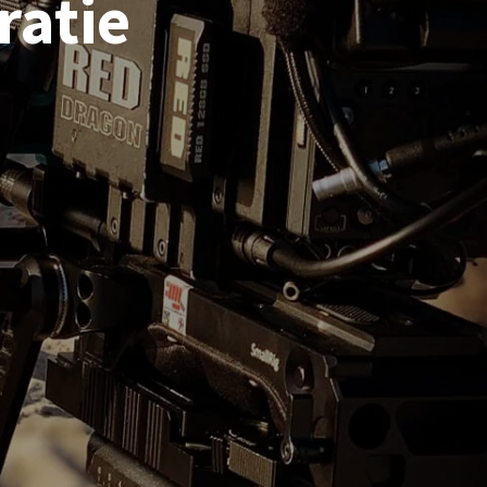
ratie