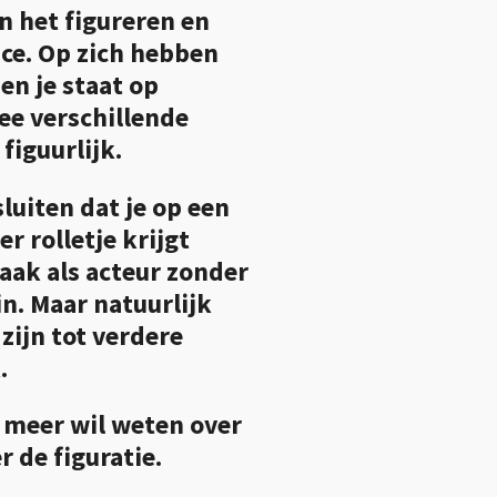
in het figureren en
ice. Op zich hebben
en je staat op
ee verschillende
 figuurlijk.
sluiten dat je op een
 rolletje krijgt
aak als acteur zonder
in. Maar natuurlijk
zijn tot verdere
.
e meer wil weten over
 de figuratie.