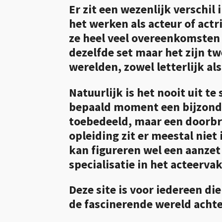
Er zit een wezenlijk verschil 
het werken als acteur of actr
ze heel veel overeenkomsten 
dezelfde set maar het zijn tw
werelden, zowel letterlijk als
Natuurlijk is het nooit uit te 
bepaald moment een bijzonder
toebedeeld, maar een doorbr
opleiding zit er meestal niet 
kan figureren wel een aanzet 
specialisatie in het acteervak
Deze site is voor iedereen di
de fascinerende wereld achter