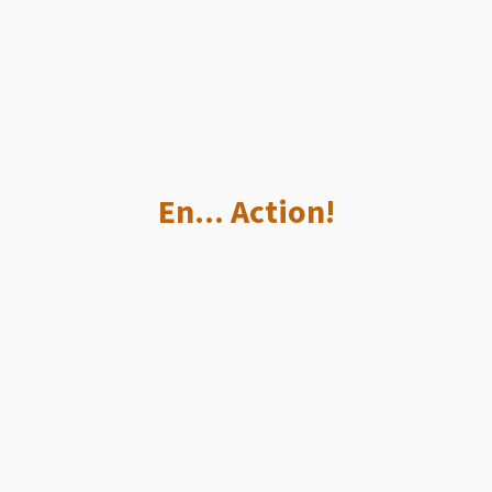
En... Action!