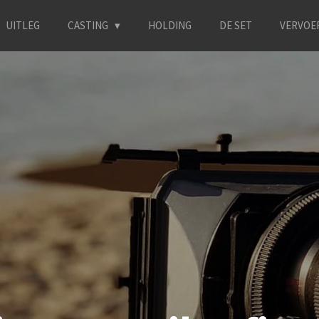
UITLEG
CASTING
HOLDING
DE SET
VERVOE