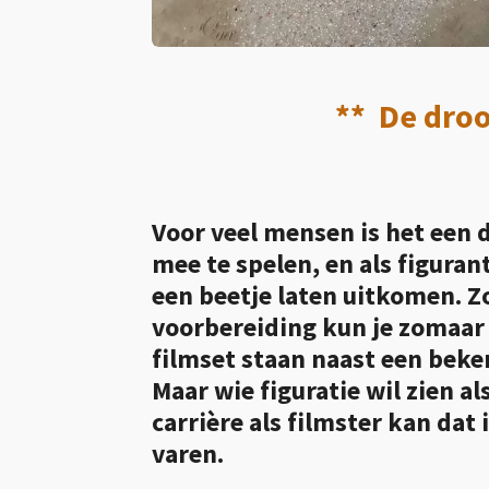
** De dro
Voor veel mensen is het een 
mee te spelen, en als figuran
een beetje laten uitkomen. Zo
voorbereiding kun je zomaar
filmset staan naast een beken
Maar wie figuratie wil zien a
carrière als filmster kan dat 
varen.