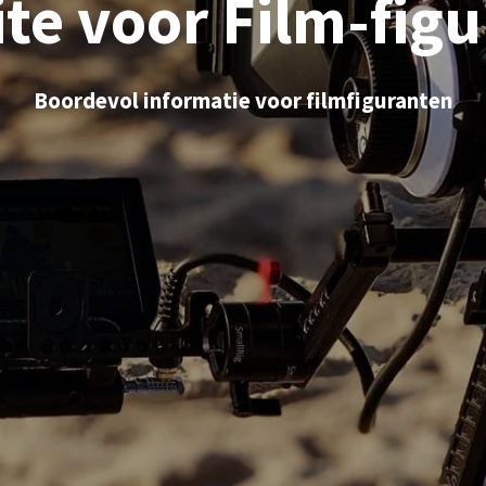
ite voor Film-figu
Boordevol informatie voor filmfiguranten