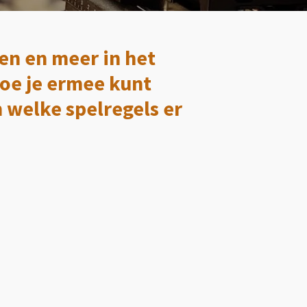
ren en meer in het
hoe je ermee kunt
n welke spelregels er