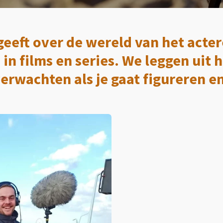
g geeft over de wereld van het acte
 in films en series. We leggen uit 
erwachten als je gaat figureren e